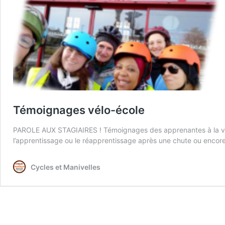
Témoignages vélo-école
PAROLE AUX STAGIAIRES ! Témoignages des apprenantes à la vélo-é
l’apprentissage ou le réapprentissage après une chute ou encor
Cycles et Manivelles