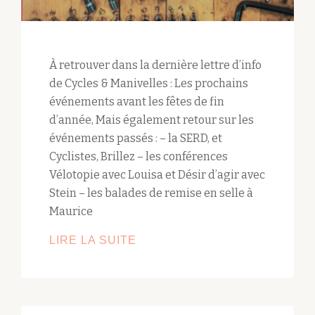
À retrouver dans la dernière lettre d’info
de Cycles & Manivelles : Les prochains
événements avant les fêtes de fin
d’année, Mais également retour sur les
événements passés : – la SERD, et
Cyclistes, Brillez – les conférences
Vélotopie avec Louisa et Désir d’agir avec
Stein – les balades de remise en selle à
Maurice
LIRE LA SUITE
COUP
DE
MANIVELLE
#56