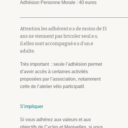
Adhésion Personne Morale : 40 euros
_______________________________________________
Attention les adhérent.e.s de moins de 15
ans ne viennent pas bricoler seul.e.s,
il.elles sont accompagné.e.s d’un.e
adulte.
Très important
: seule l’adhésion permet
d’avoir accès à certaines activités
proposées par l’association, notamment
celle de l’atelier vélo participatif.
S’impliquer
Si vous adhérez aux valeurs et aux
objectifs de Cycles et Manivelles, si vous