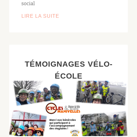
social
LIRE LA SUITE
TOUS.TES
À
VÉLO
À
THOREZ
TÉMOIGNAGES VÉLO-
ÉCOLE