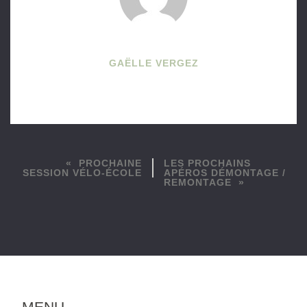
GAËLLE VERGEZ
PROCHAINE
LES PROCHAINS
SESSION VÉLO-ÉCOLE
APÉROS DÉMONTAGE /
REMONTAGE
MENU