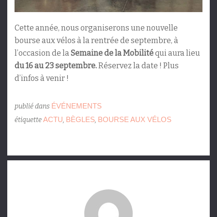
Cette année, nous organiserons une nouvelle
bourse aux vélos à la rentrée de septembre, à
l’occasion de la
Semaine de la Mobilité
qui aura lieu
du 16 au 23 septembre.
Réservez la date ! Plus
d’infos à venir !
ÉVÉNEMENTS
publié dans
ACTU
BÈGLES
BOURSE AUX VÉLOS
étiquette
,
,