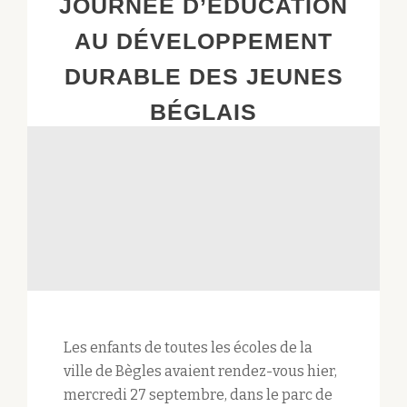
JOURNÉE D’ÉDUCATION
CYCLABLE
?!
AU DÉVELOPPEMENT
DURABLE DES JEUNES
BÉGLAIS
Les enfants de toutes les écoles de la
ville de Bègles avaient rendez-vous hier,
mercredi 27 septembre, dans le parc de