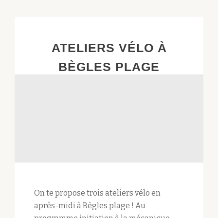
DE
L’ÉTÉ
!
ATELIERS VÉLO À
BÈGLES PLAGE
On te propose trois ateliers vélo en
après-midi à Bègles plage ! Au