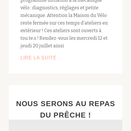
programme initiation à la mécanique
vélo : diagnostics, réglages et petite
mécanique. Attention la Maison du Vélo
reste fermée sur ces temps d’ateliers en
extérieur ! Ces ateliers sont ouverts à
tou.te.s ! Rendez-vous les mercredi 12 et
jeudi 20 juillet ainsi
LIRE LA SUITE
ATELIERS
VÉLO
À
BÈGLES
PLAGE
NOUS SERONS AU REPAS
DU PRÊCHE !