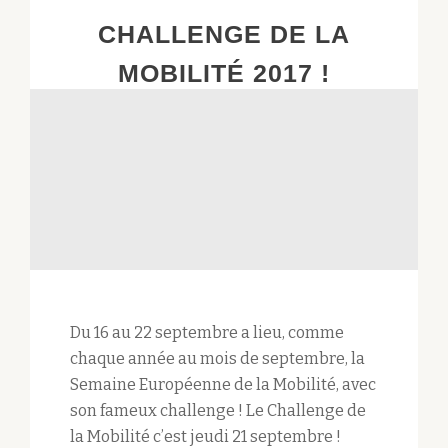
LA
CHALLENGE DE LA
MOBILITÉ
!
MOBILITÉ 2017 !
Du 16 au 22 septembre a lieu, comme
chaque année au mois de septembre, la
Semaine Européenne de la Mobilité, avec
son fameux challenge ! Le Challenge de
la Mobilité c’est jeudi 21 septembre !