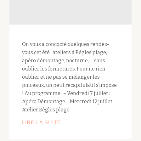
On vous a concocté quelques rendez-
vous cet été : ateliers à Bègles plage,
apéro démontage, nocturne, … sans
oublier les fermetures. Pour ne rien
oublier et ne pas se mélanger les
pinceaux, un petit récapitulatif s’impose
! Au programme : – Vendredi 7 juillet :
Apéro Démontage – Mercredi 12 juillet :
Atelier Bègles plage
LIRE LA SUITE
LES
RENDEZ-
VOUS