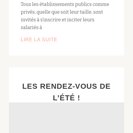
Tous les établissements publics comme
privés, quelle que soit leur taille, sont
invités à s’inscrire et inciter leurs
salariés à
LIRE LA SUITE
CHALLENGE
DE
LA
MOBILITÉ
2017
!
LES RENDEZ-VOUS DE
L’ÉTÉ !