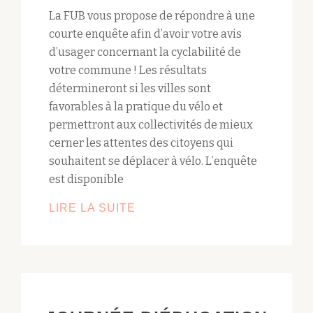
La FUB vous propose de répondre à une
courte enquête afin d’avoir votre avis
d’usager concernant la cyclabilité de
votre commune ! Les résultats
détermineront si les villes sont
favorables à la pratique du vélo et
permettront aux collectivités de mieux
cerner les attentes des citoyens qui
souhaitent se déplacer à vélo. L’enquête
est disponible
LIRE LA SUITE
ENQUÊTE
–
VOTRE
COMMUNE
EST-
ELLE