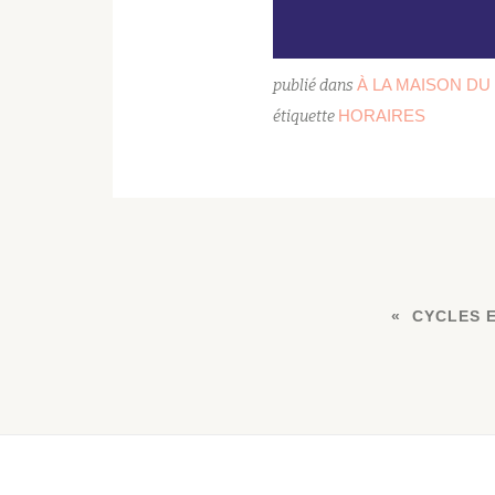
À LA MAISON DU
publié dans
HORAIRES
étiquette
CYCLES 