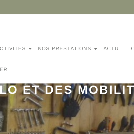
CTIVITÉS
NOS PRESTATIONS
ACTU
 DES HORAIRES DE 
NER
LO ET DES MOBILI