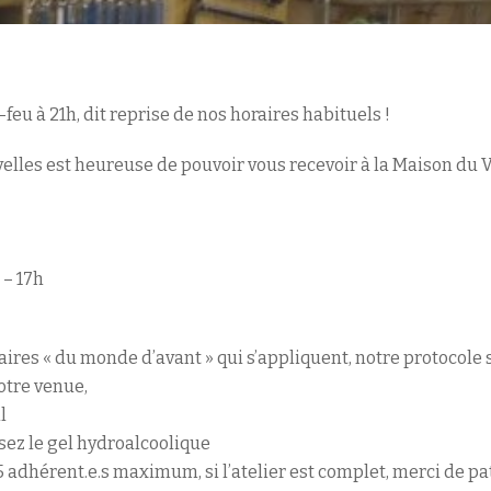
feu à 21h, dit reprise de nos horaires habituels !
elles est heureuse de pouvoir vous recevoir à la Maison du Vé
 – 17h
oraires « du monde d’avant » qui s’appliquent, notre protocole 
votre venue,
l
sez le gel hydroalcoolique
e 5 adhérent.e.s maximum, si l’atelier est complet, merci de pat