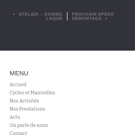
ATELIER – GOMME
PROCHAIN APÉRO
LAQUE
DÉMONTAGE
MENU
Accueil
Cycles et Manivelles
Nos Activités
Nos Prestations
Actu
On parle de nous
Contact