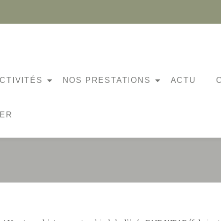
CTIVITÉS
NOS PRESTATIONS
ACTU
E-SHIRTS SONT AR
NER