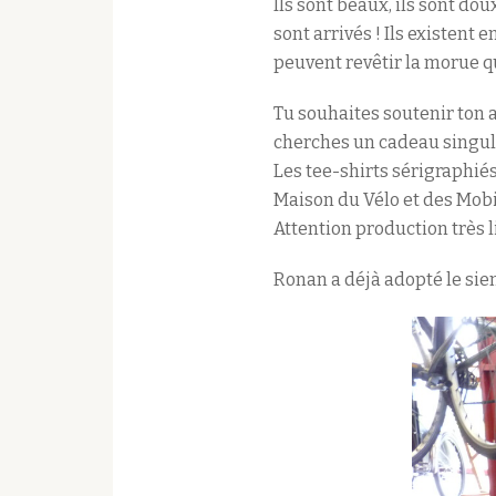
Ils sont beaux, ils sont do
sont arrivés ! Ils existen
peuvent revêtir la morue q
Tu souhaites soutenir ton as
cherches un cadeau singulie
Les tee-shirts sérigraphiés
Maison du Vélo et des Mobil
Attention production très l
Ronan a déjà adopté le sien