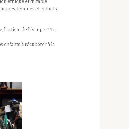
tion éthique et durable)
i hommes, femmes et enfants
 l’artiste de l’équipe ?! Tu
es enfants à récupérer à la