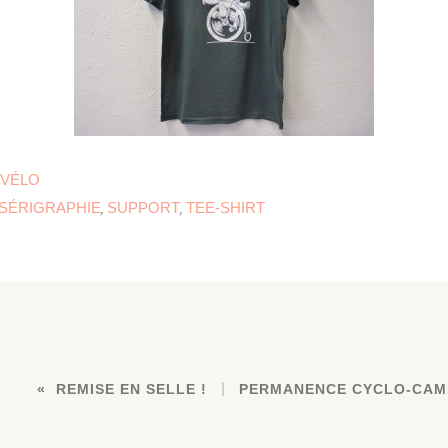
 VÉLO
SÉRIGRAPHIE
SUPPORT
TEE-SHIRT
,
,
REMISE EN SELLE !
PERMANENCE CYCLO-CAMP