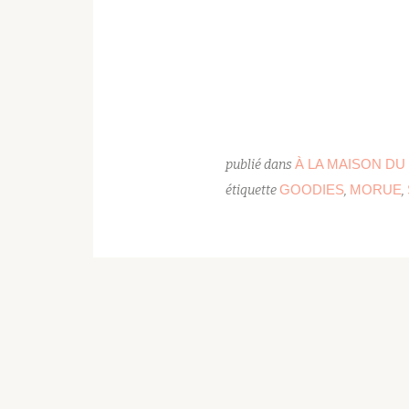
À LA MAISON DU
publié dans
GOODIES
MORUE
étiquette
,
,