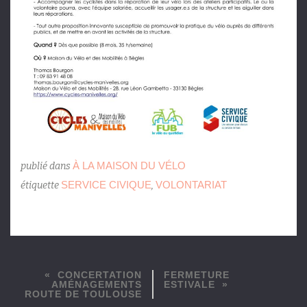
À LA MAISON DU VÉLO
publié dans
SERVICE CIVIQUE
VOLONTARIAT
étiquette
,
CONCERTATION
FERMETURE
AMÉNAGEMENTS
ESTIVALE
ROUTE DE TOULOUSE