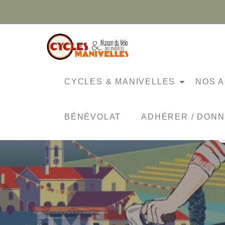
Aller
au
contenu
CYCLES & MANIVELLES
NOS A
BÉNÉVOLAT
ADHÉRER / DON