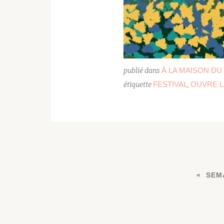
À LA MAISON DU
publié dans
FESTIVAL
OUVRE L
étiquette
,
SEMA