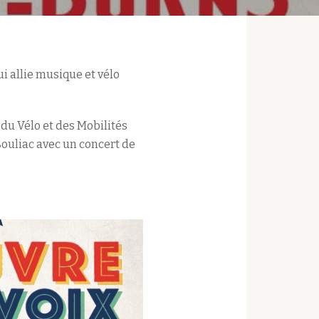
qui allie musique et vélo
 du Vélo et des Mobilités
 Bouliac avec un concert de