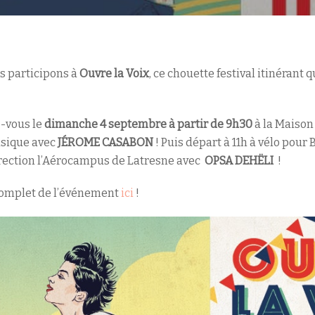
 participons à
Ouvre la Voix
, ce chouette festival itinérant 
-vous le
dimanche 4 septembre à partir de 9h30
à la Maison
usique avec
JÉROME CASABON
! Puis départ à 11h à vélo pour
direction l’Aérocampus de Latresne avec
OPSA DEHËLI
!
omplet de l’événement
ici
!