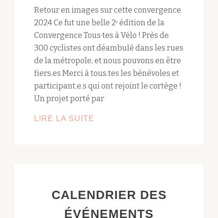
Retour en images sur cette convergence
2024 Ce fut une belle 2ᵉ édition de la
Convergence Tous·tes à Vélo ! Près de
300 cyclistes ont déambulé dans les rues
de la métropole, et nous pouvons en être
fiers.es Merci à tous.tes les bénévoles et
participant.e.s qui ont rejoint le cortège !
Un projet porté par
LIRE LA SUITE
FÊTE
DU
VÉLO
MÉTROPOLITAINE
2024
CALENDRIER DES
ÉVÉNEMENTS