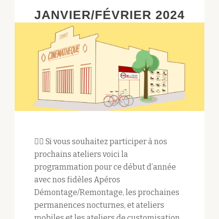
JANVIER/FÉVRIER 2024
🙋‍♀️ Si vous souhaitez participer à nos
prochains ateliers voici la
programmation pour ce début d’année
avec nos fidèles Apéros
Démontage/Remontage, les prochaines
permanences nocturnes, et ateliers
mobiles et les ateliers de customisation