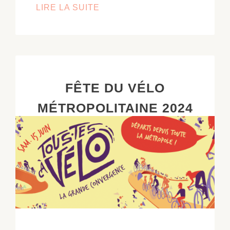
LIRE LA SUITE
FÊTE
DE
LA
MORUE
2024
FÊTE DU VÉLO
MÉTROPOLITAINE 2024