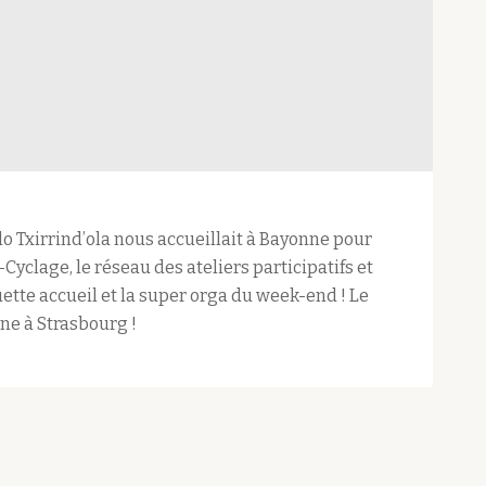
Vélo Txirrind’ola nous accueillait à Bayonne pour
Cyclage, le réseau des ateliers participatifs et
ette accueil et la super orga du week-end ! Le
ne à Strasbourg !