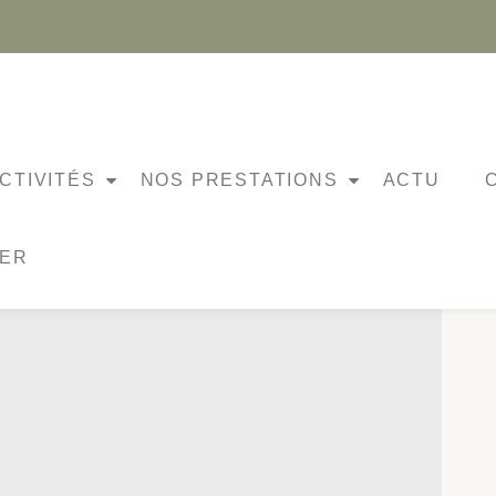
IND’OLA
CTIVITÉS
NOS PRESTATIONS
ACTU
NER
LES RENCONTRES !