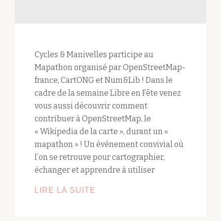
Cycles & Manivelles participe au
Mapathon organisé par OpenStreetMap-
france, CartONG et Num&Lib ! Dans le
cadre de la semaine Libre en Fête venez
vous aussi découvrir comment
contribuer à OpenStreetMap, le
« Wikipedia de la carte », durant un «
mapathon » ! Un événement convivial où
l’on se retrouve pour cartographier,
échanger et apprendre à utiliser
LIRE LA SUITE
JEUDI
MAPATHON
!