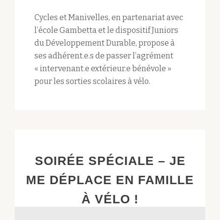
Cycles et Manivelles, en partenariat avec
l’école Gambetta et le dispositif Juniors
du Développement Durable, propose à
ses adhérent.e.s de passer l’agrément
« intervenant.e extérieur.e bénévole »
pour les sorties scolaires à vélo.
SOIRÉE SPÉCIALE – JE
ME DÉPLACE EN FAMILLE
À VÉLO !