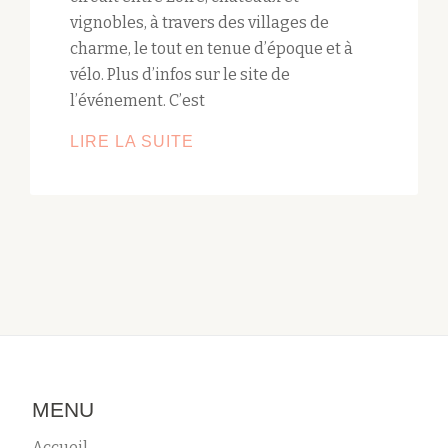
vignobles, à travers des villages de
charme, le tout en tenue d’époque et à
vélo. Plus d’infos sur le site de
l’événement. C’est
LIRE LA SUITE
C’EST
BIENTÔT
L’ANJOU
VÉLO
VINTAGE
!
MENU
Accueil