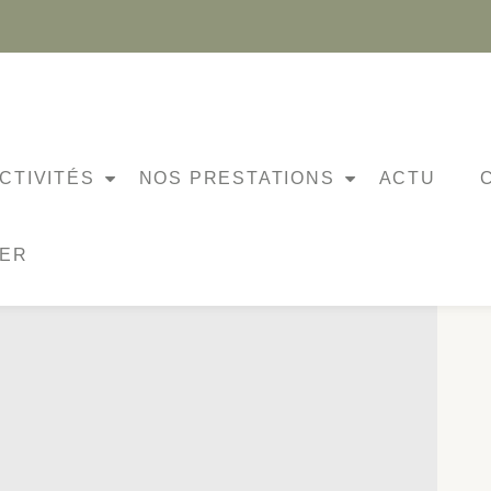
À VÉLO
CTIVITÉS
NOS PRESTATIONS
ACTU
NER
IRÉE JE TRAVAILLE À VÉLO