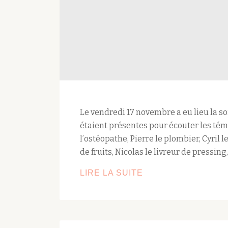
Le vendredi 17 novembre a eu lieu la soi
étaient présentes pour écouter les tém
l’ostéopathe, Pierre le plombier, Cyril 
de fruits, Nicolas le livreur de pressi
LIRE LA SUITE
RETOUR
SUR
NOTRE
SOIRÉE
JE