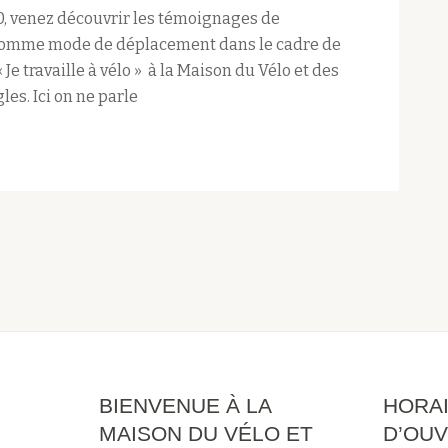
0, venez découvrir les témoignages de
o comme mode de déplacement dans le cadre de
 Je travaille à vélo » à la Maison du Vélo et des
es. Ici on ne parle
BIENVENUE À LA
HORA
MAISON DU VÉLO ET
D’OUV