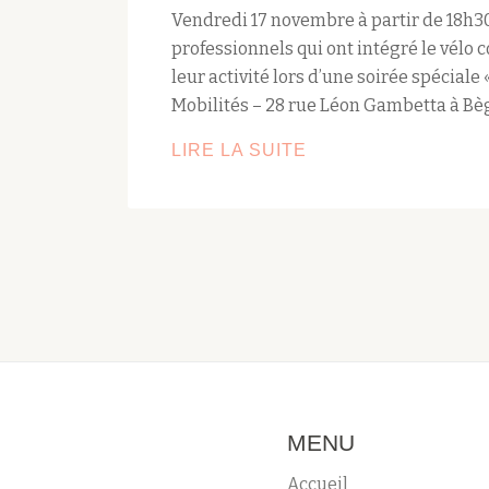
Vendredi 17 novembre à partir de 18h3
professionnels qui ont intégré le vél
leur activité lors d’une soirée spéciale «
Mobilités – 28 rue Léon Gambetta à Bègl
LIRE LA SUITE
SOIRÉE
SPÉCIALE
–
JE
TRAVAILLE
À
VÉLO
!
MENU
Accueil