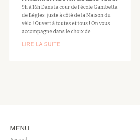
9h à 16h Dans la cour de l’école Gambetta
de Bègles, juste à côté de la Maison du
vélo ! Ouvert à toutes et tous ! On vous
accompagne dans le choix de
LIRE LA SUITE
BOURSE
AUX
VÉLOS
ET
AUX
PIÈCES
MENU
Accueil