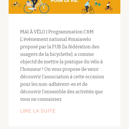
MAI À VÉLO | Programmation C&M
L’événement national #maiavelo
proposé par la FUB (la fédération des
usagers de la bicyclette), a comme
objectif de mettre la pratique du vélo à
l’honneur ! On vous propose de venir
découvrir l’association à cette occasion
pour les non-adhérent-es et de
découvrir l’ensemble des activités que
vous ne connaissez
LIRE LA SUITE
MAI
À
VÉLO