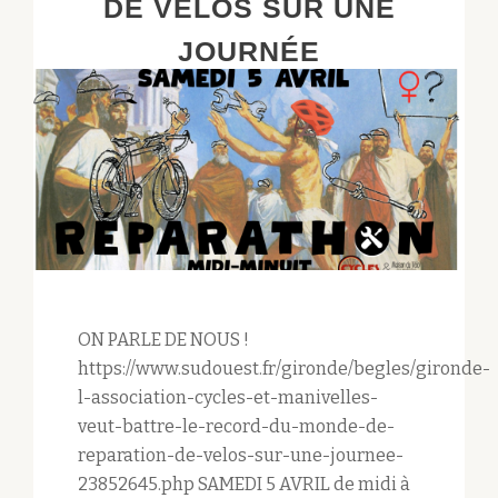
DE VÉLOS SUR UNE
JOURNÉE
ON PARLE DE NOUS !
https://www.sudouest.fr/gironde/begles/gironde-
l-association-cycles-et-manivelles-
veut-battre-le-record-du-monde-de-
reparation-de-velos-sur-une-journee-
23852645.php SAMEDI 5 AVRIL de midi à