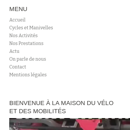
DE
MENU
RÉPARATION
Accueil
DE
Cycles et Manivelles
VÉLOS
Nos Activités
SUR
Nos Prestations
UNE
Actu
JOURNÉE
On parle de nous
Contact
Mentions légales
BIENVENUE À LA MAISON DU VÉLO
ET DES MOBILITÉS