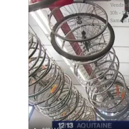
Vendred
10h – 12h
Samedi 1