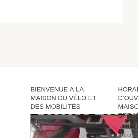
BIENVENUE À LA
HORA
MAISON DU VÉLO ET
D’OUV
DES MOBILITÉS
MAISO
DES M
Mardi 14
Mercredi