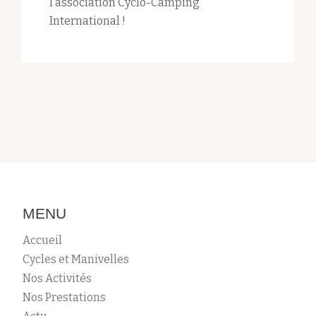
l’association Cyclo-Camping
International !
MENU
Accueil
Cycles et Manivelles
Nos Activités
Nos Prestations