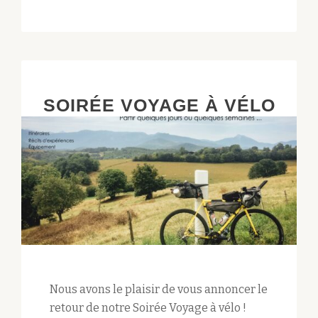
ET
PROJECTIONS
AVEC
COP
BIKE
SOIRÉE VOYAGE À VÉLO
RIDE
Nous avons le plaisir de vous annoncer le
retour de notre Soirée Voyage à vélo !