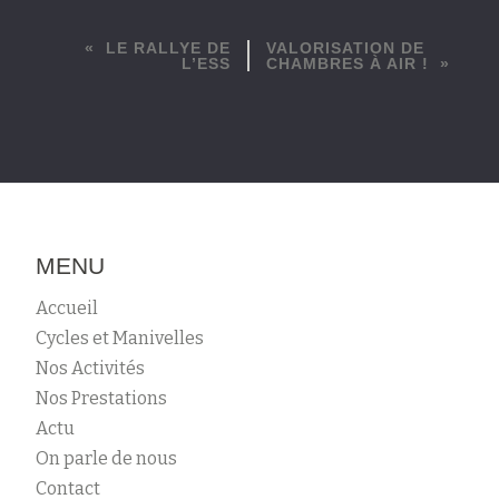
LE RALLYE DE
VALORISATION DE
L’ESS
CHAMBRES À AIR !
MENU
Accueil
Cycles et Manivelles
Nos Activités
Nos Prestations
Actu
On parle de nous
Contact