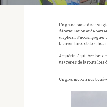
Un grand bravo à nos stagia
détermination et de persév
un plaisir d’accompagner c
bienveillance et de solidari
Acquérir l’équilibre lors d
usager.e.s de la route lors 
Un gros merci à nos bénévo