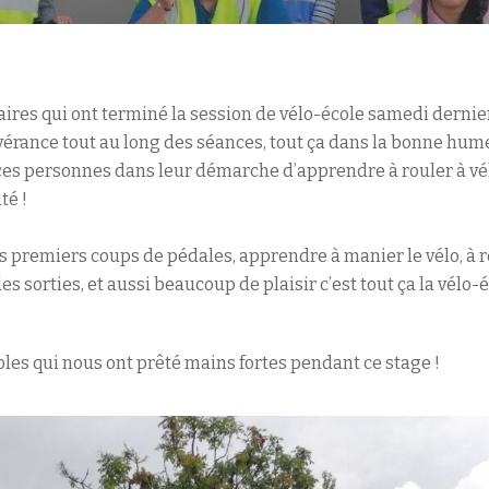
ires qui ont terminé la session de vélo-école samedi dernier 
érance tout au long des séances, tout ça dans la bonne hum
es personnes dans leur démarche d’apprendre à rouler à vélo
té !
es premiers coups de pédales, apprendre à manier le vélo, à r
des sorties, et aussi beaucoup de plaisir c’est tout ça la vélo-é
les qui nous ont prêté mains fortes pendant ce stage !