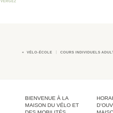
 VERGEZ
VÉLO-ÉCOLE
COURS INDIVIDUELS ADUL
BIENVENUE À LA
HORA
MAISON DU VÉLO ET
D’OUV
DES MOBILITÉS
MAISO