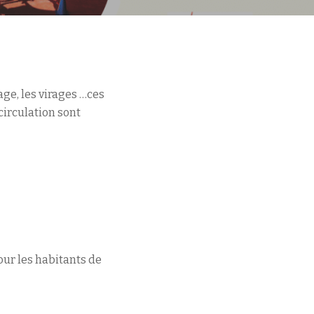
ge, les virages …ces
circulation sont
our les habitants de