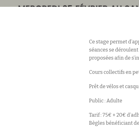
Ce stage permet d’app
séances se déroulent e
proposées afin de s’
Cours collectifs en p
Prêt de vélos et casqu
Public : Adulte
Tarif : 75€ + 20€ d’a
Bègles bénéficiant d