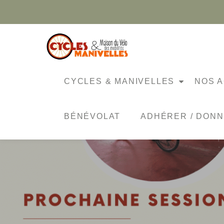
Aller
au
contenu
CYCLES & MANIVELLES
NOS A
BÉNÉVOLAT
ADHÉRER / DON