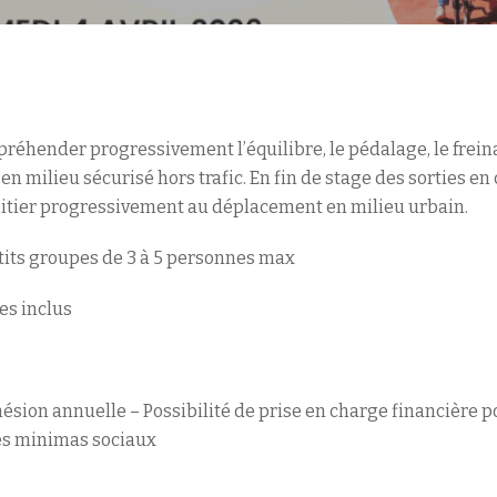
réhender progressivement l’équilibre, le pédalage, le freina
n milieu sécurisé hors trafic. En fin de stage des sorties en 
initier progressivement au déplacement en milieu urbain.
etits groupes de 3 à 5 personnes max
es inclus
dhésion annuelle – Possibilité de prise en charge financière p
es minimas sociaux