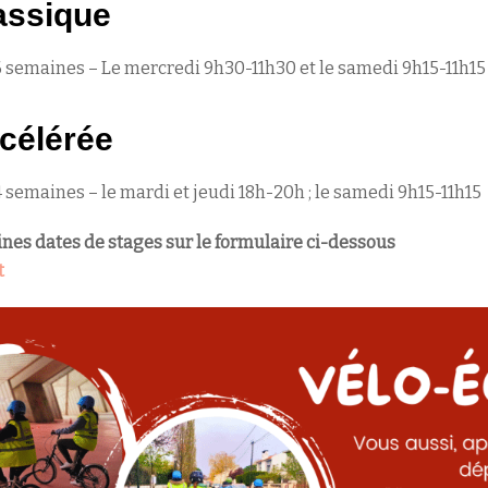
assique
6 semaines – Le mercredi 9h30-11h30 et le samedi 9h15-11h15
célérée
4 semaines – le mardi et jeudi 18h-20h ; le samedi 9h15-11h15
nes dates de stages sur le formulaire ci-dessous
t