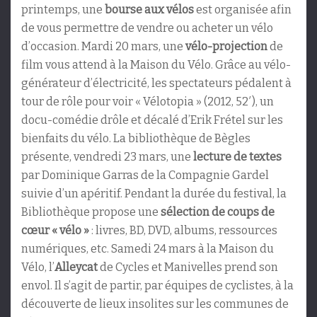
printemps, une
bourse aux vélos
est organisée afin
de vous permettre de vendre ou acheter un vélo
d’occasion. Mardi 20 mars, une
vélo-projection
de
film vous attend à la Maison du Vélo. Grâce au vélo-
générateur d’électricité, les spectateurs pédalent à
tour de rôle pour voir « Vélotopia » (2012, 52′), un
docu-comédie drôle et décalé d’Erik Frétel sur les
bienfaits du vélo. La bibliothèque de Bègles
présente, vendredi 23 mars, une
lecture de textes
par Dominique Garras de la Compagnie Gardel
suivie d’un apéritif. Pendant la durée du festival, la
Bibliothèque propose une
sélection de coups de
cœur « vélo »
: livres, BD, DVD, albums, ressources
numériques, etc. Samedi 24 mars à la Maison du
Vélo, l’
Alleycat
de Cycles et Manivelles prend son
envol. Il s’agit de partir, par équipes de cyclistes, à la
découverte de lieux insolites sur les communes de