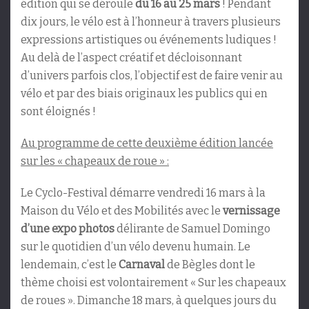
édition qui se déroule
du 16 au 25 mars
! Pendant
dix jours, le vélo est à l’honneur à travers plusieurs
expressions artistiques ou événements ludiques !
Au delà de l’aspect créatif et décloisonnant
d’univers parfois clos, l’objectif est de faire venir au
vélo et par des biais originaux les publics qui en
sont éloignés !
Au programme de cette deuxième édition lancée
sur les « chapeaux de roue » :
Le Cyclo-Festival démarre vendredi 16 mars à la
Maison du Vélo et des Mobilités avec le
vernissage
d’une expo photos
délirante de Samuel Domingo
sur le quotidien d’un vélo devenu humain. Le
lendemain, c’est le
Carnaval
de Bègles dont le
thème choisi est volontairement « Sur les chapeaux
de roues ». Dimanche 18 mars, à quelques jours du