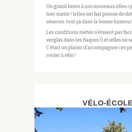
Un grand bravo à nos nouveaux.elles cyc
hier matin ! Ielles ont fait preuve de 
séances, tout ça dans la bonne humeur 
Les conditions météo n’étaient pas faci
verglas dans les flaques !) et ielles ne 
C’était un plaisir d’accompagner ces 
rouler à vélo !
VÉLO-ÉCOLE 