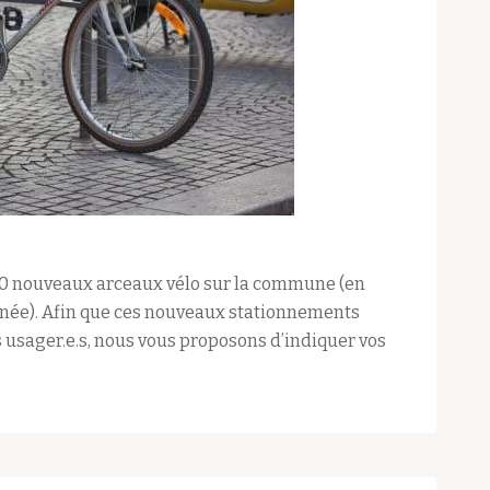
 40 nouveaux arceaux vélo sur la commune (en
nnée). Afin que ces nouveaux stationnements
 usager.e.s, nous vous proposons d’indiquer vos