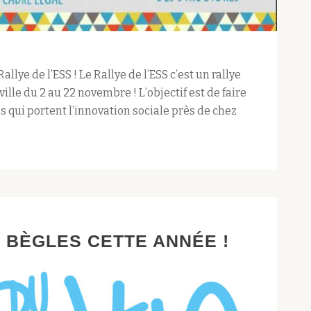
llye de l’ESS ! Le Rallye de l’ESS c’est un rallye
ville du 2 au 22 novembre ! L’objectif est de faire
s qui portent l’innovation sociale près de chez
À BÈGLES CETTE ANNÉE !