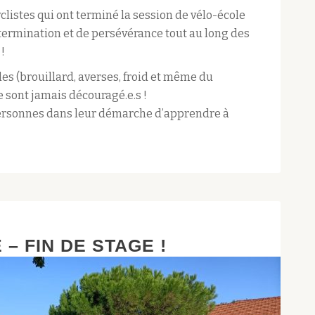
listes qui ont terminé la session de vélo-école
détermination et de persévérance tout au long des
!
les (brouillard, averses, froid et même du
se sont jamais découragé.e.s !
personnes dans leur démarche d’apprendre à
– FIN DE STAGE !