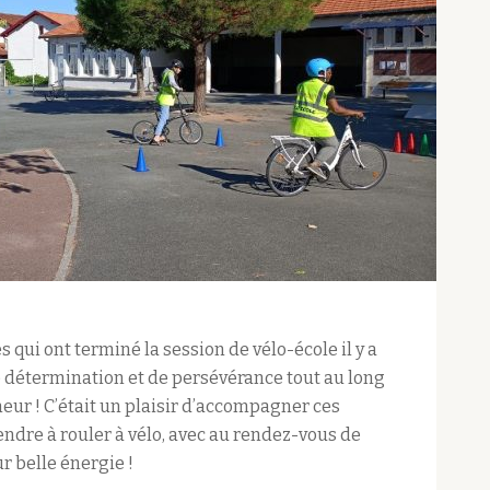
 qui ont terminé la session de vélo-école il y a
de détermination et de persévérance tout au long
eur ! C’était un plaisir d’accompagner ces
dre à rouler à vélo, avec au rendez-vous de
r belle énergie !