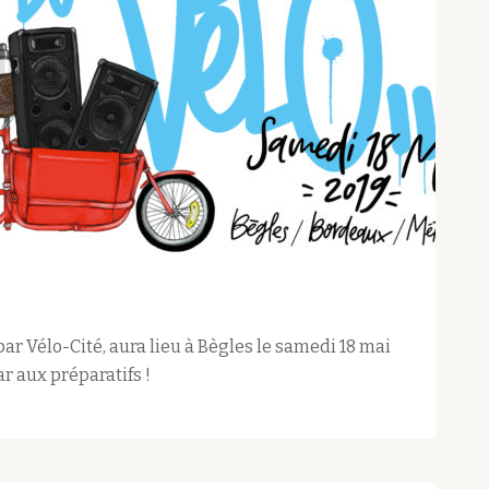
par Vélo-Cité, aura lieu à Bègles le samedi 18 mai
r aux préparatifs !