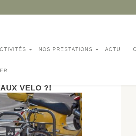
CTIVITÉS
NOS PRESTATIONS
ACTU
NER
S BESOINS EN TERMES
AUX VÉLO ?!